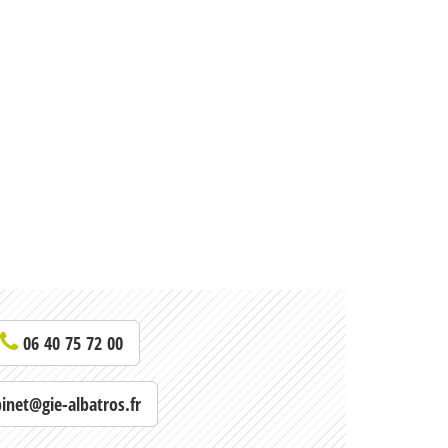
06 40 75 72 00
binet@gie-albatros.fr